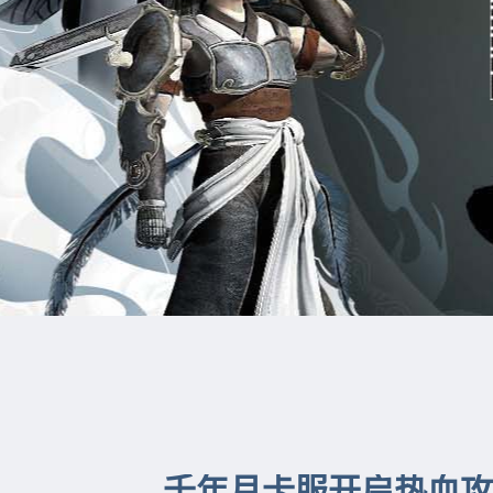
千年月卡服开启热血攻