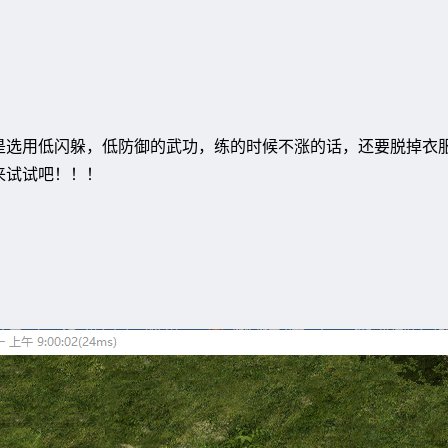
是选用低闪躲，低防御的武功，练的时候不涨的话，还要脱掉衣
来试试吧！！！