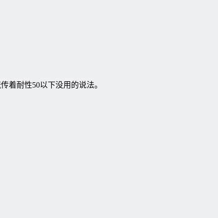
流传着耐性50以下没用的说法。