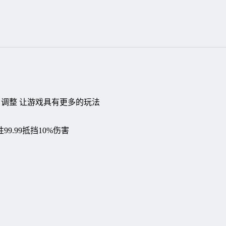
了调整 让游戏具有更多的玩法
99.99抵挡10%伤害