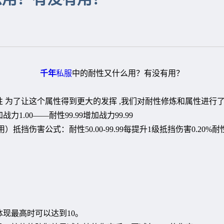
千年
私服
中的耐性又什么用？有没有用？
 为了让这个属性得到更大的发挥 ,我们对耐性修炼和属性进行
1.00——耐性99.99增加战力99.99
抵挡伤害公式：耐性50.00-99.99每提升1级抵挡伤害0.20%耐性
现最高时可以达到10。