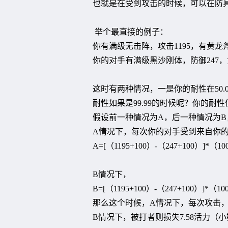
也就是在受到攻击的时候，可以在防具
举个最直接的例子：
你有满级无击阵，攻击1195，有黄龙斧
你的对手有满级黑沙刚体，防御247，
这时有两种情况，一是你的耐性在50
耐性如果是99.99的时候呢？你的耐性
假设前一种情况为A，后一种情况为B
A情况下，每次你的对手受到来自你
A=[（1195+100）-（247+100）]*（10
B情况下，
B=[（1195+100）-（247+100）]*（100
那么这个时候，A情况下，每次攻击，被
B情况下，被打者则损失7.58活力（