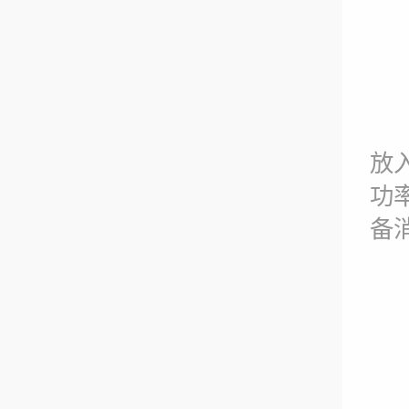
放
功
备