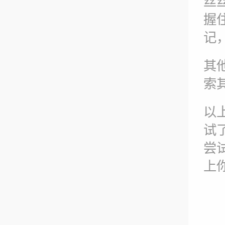
丝
握
记
其
索
以
试
尝
上你